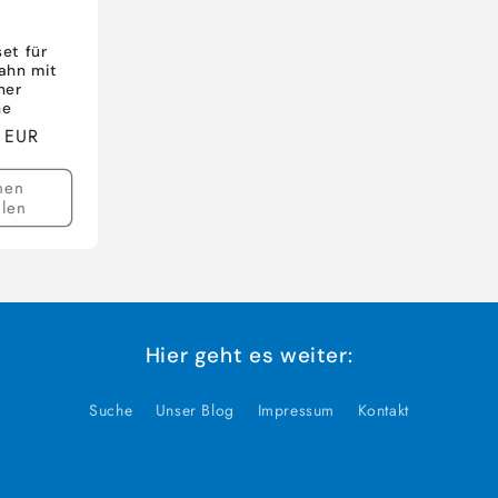
et für
ahn mit
ner
he
 EUR
nen
len
Hier geht es weiter:
Suche
Unser Blog
Impressum
Kontakt