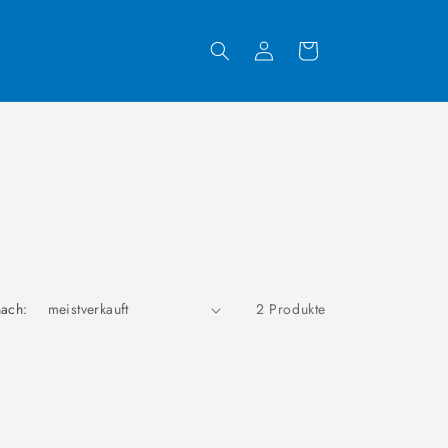
Warenkorb
Einloggen
nach:
2 Produkte