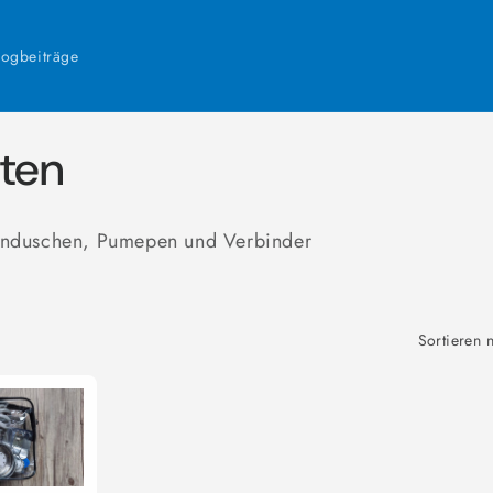
logbeiträge
ten
enduschen, Pumepen und Verbinder
Sortieren 