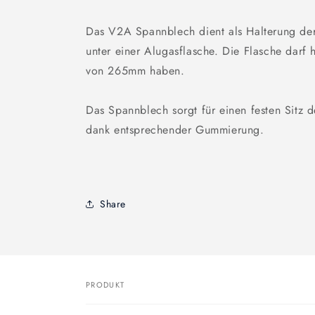
Das V2A Spannblech dient als Halterung der
unter einer Alugasflasche. Die Flasche darf
von 265mm haben.
Das Spannblech sorgt für einen festen Sitz d
dank entsprechender Gummierung.
Share
PRODUKT
Dein