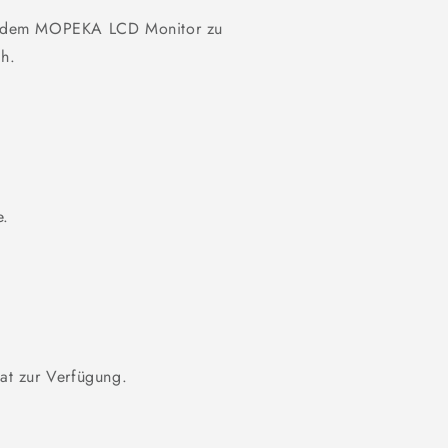
mit dem MOPEKA LCD Monitor zu
ch.
e.
mat zur Verfügung.