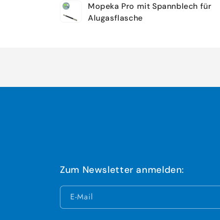
Mopeka Pro mit Spannblech für
Warenkorb
Alugasflasche
Wird
geladen ...
Zum Newsletter anmelden:
E-Mail