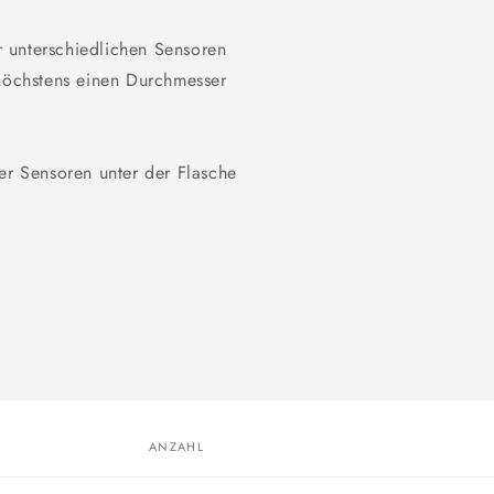
 unterschiedlichen Sensoren
 höchstens einen Durchmesser
er Sensoren unter der Flasche
ANZAHL